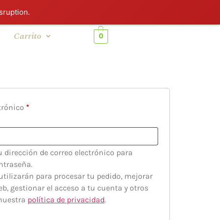
sruption.
Carrito
0
ctrónico
*
u dirección de correo electrónico para
ntraseña.
utilizarán para procesar tu pedido, mejorar
b, gestionar el acceso a tu cuenta y otros
 nuestra
política de privacidad
.